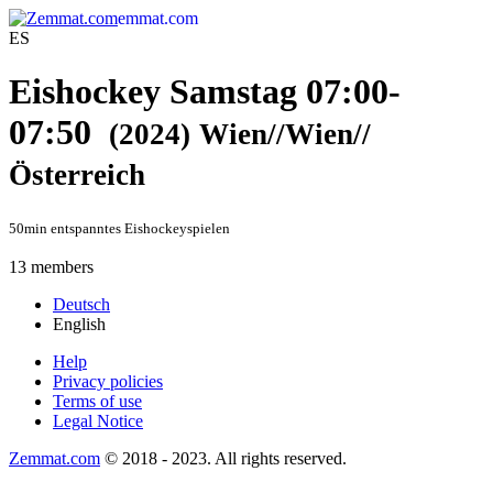
emmat.com
ES
Eishockey Samstag 07:00-
07:50
(2024)
Wien//Wien//
Österreich
50min entspanntes Eishockeyspielen
13 members
Deutsch
English
Help
Privacy policies
Terms of use
Legal Notice
Zemmat.com
© 2018 - 2023. All rights reserved.